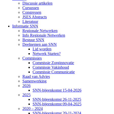
Discussie artikelen
Cursussen
Congressen
JSES Abstracts
Literatuur
Informatie SNN
Regionale Netwerken
Info Regionale Netwerken
Bestuur SNN
Deelnemen aan SNN
Lid worden
Netwerk Starten?
Commissies
Commissie Zorginnovatie
Commissie Vakinhoud
Commissie Communicatie
Raad van Advies
Samenwerking
2026
SNN-bijeenkomst 15-04-2026
2025
SNN-bijeenkomst 26-11-2025
SNN-bijeenkomst 09-04-2025
2020 – 2024
SNN-bijeenkomst 20-11-2024