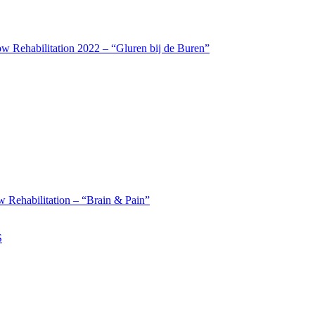
w Rehabilitation 2022 – “Gluren bij de Buren”
 Rehabilitation – “Brain & Pain”
S