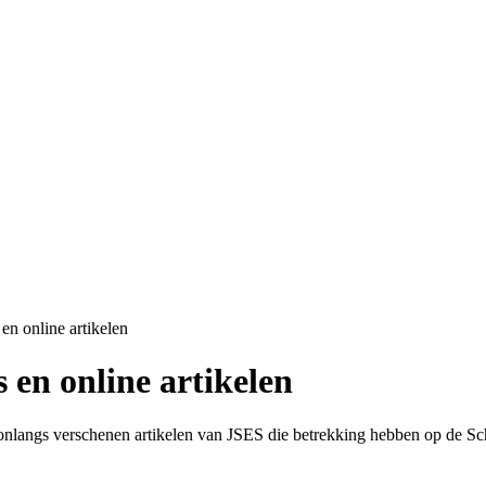
n online artikelen
 en online artikelen
langs verschenen artikelen van JSES die betrekking hebben op de Scho