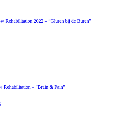
w Rehabilitation 2022 – “Gluren bij de Buren”
 Rehabilitation – “Brain & Pain”
S