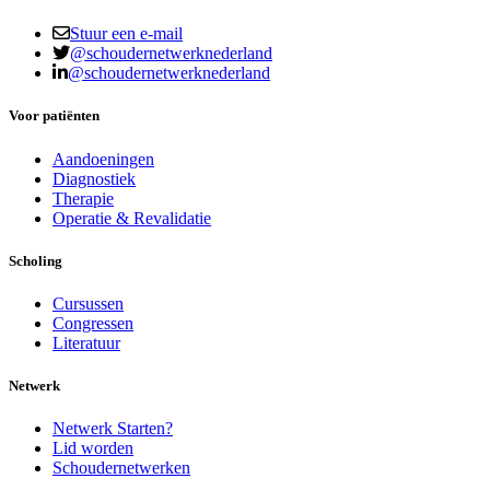
Stuur een e-mail
@schoudernetwerknederland
@schoudernetwerknederland
Voor patiënten
Aandoeningen
Diagnostiek
Therapie
Operatie & Revalidatie
Scholing
Cursussen
Congressen
Literatuur
Netwerk
Netwerk Starten?
Lid worden
Schoudernetwerken