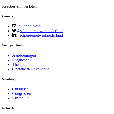
Reacties zijn gesloten.
Contact
Stuur een e-mail
@schoudernetwerknederland
@schoudernetwerknederland
Voor patiënten
Aandoeningen
Diagnostiek
Therapie
Operatie & Revalidatie
Scholing
Cursussen
Congressen
Literatuur
Netwerk