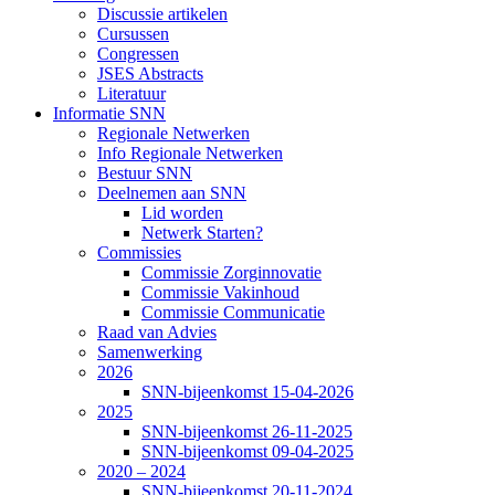
Discussie artikelen
Cursussen
Congressen
JSES Abstracts
Literatuur
Informatie SNN
Regionale Netwerken
Info Regionale Netwerken
Bestuur SNN
Deelnemen aan SNN
Lid worden
Netwerk Starten?
Commissies
Commissie Zorginnovatie
Commissie Vakinhoud
Commissie Communicatie
Raad van Advies
Samenwerking
2026
SNN-bijeenkomst 15-04-2026
2025
SNN-bijeenkomst 26-11-2025
SNN-bijeenkomst 09-04-2025
2020 – 2024
SNN-bijeenkomst 20-11-2024