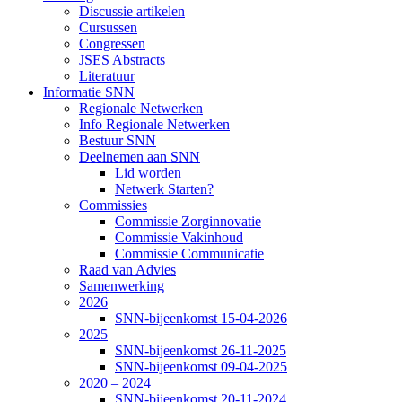
Discussie artikelen
Cursussen
Congressen
JSES Abstracts
Literatuur
Informatie SNN
Regionale Netwerken
Info Regionale Netwerken
Bestuur SNN
Deelnemen aan SNN
Lid worden
Netwerk Starten?
Commissies
Commissie Zorginnovatie
Commissie Vakinhoud
Commissie Communicatie
Raad van Advies
Samenwerking
2026
SNN-bijeenkomst 15-04-2026
2025
SNN-bijeenkomst 26-11-2025
SNN-bijeenkomst 09-04-2025
2020 – 2024
SNN-bijeenkomst 20-11-2024