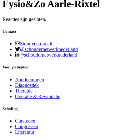
Fysio&Zo Aarle-Rixtel
Reacties zijn gesloten.
Contact
Stuur een e-mail
@schoudernetwerknederland
@schoudernetwerknederland
Voor patiënten
Aandoeningen
Diagnostiek
Therapie
Operatie & Revalidatie
Scholing
Cursussen
Congressen
Literatuur