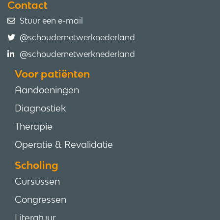
Contact
Stuur een e-mail
@schoudernetwerknederland
@schoudernetwerknederland
Voor patiënten
Aandoeningen
Diagnostiek
Therapie
Operatie & Revalidatie
Scholing
Cursussen
Congressen
Literatuur