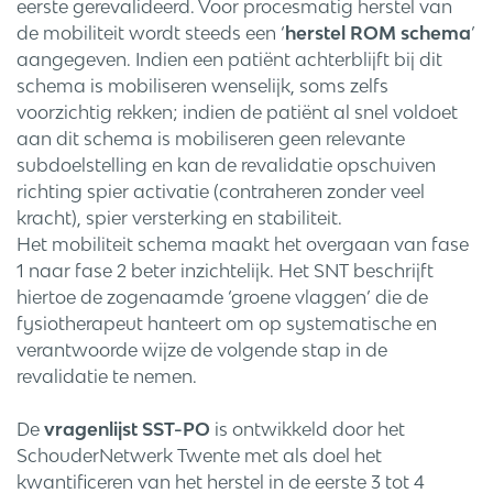
eerste gerevalideerd. Voor procesmatig herstel van
de mobiliteit wordt steeds een ‘
herstel ROM schema
’
aangegeven. Indien een patiënt achterblijft bij dit
schema is mobiliseren wenselijk, soms zelfs
voorzichtig rekken; indien de patiënt al snel voldoet
aan dit schema is mobiliseren geen relevante
subdoelstelling en kan de revalidatie opschuiven
richting spier activatie (contraheren zonder veel
kracht), spier versterking en stabiliteit.
Het mobiliteit schema maakt het overgaan van fase
1 naar fase 2 beter inzichtelijk. Het SNT beschrijft
hiertoe de zogenaamde ‘groene vlaggen’ die de
fysiotherapeut hanteert om op systematische en
verantwoorde wijze de volgende stap in de
revalidatie te nemen.
De
vragenlijst SST-PO
is ontwikkeld door het
SchouderNetwerk Twente met als doel het
kwantificeren van het herstel in de eerste 3 tot 4