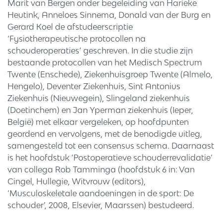
Marit van Bergen onder begeleiding van Harieke
Heutink, Anneloes Sinnema, Donald van der Burg en
Gerard Koel de afstudeerscriptie
‘Fysiotherapeutische protocollen na
schouderoperaties’ geschreven. In die studie zijn
bestaande protocollen van het Medisch Spectrum
Twente (Enschede), Ziekenhuisgroep Twente (Almelo,
Hengelo), Deventer Ziekenhuis, Sint Antonius
Ziekenhuis (Nieuwegein), Slingeland ziekenhuis
(Doetinchem) en Jan Yperman ziekenhuis (Ieper,
België) met elkaar vergeleken, op hoofdpunten
geordend en vervolgens, met de benodigde uitleg,
samengesteld tot een consensus schema. Daarnaast
is het hoofdstuk ‘Postoperatieve schouderrevalidatie’
van collega Rob Tamminga (hoofdstuk 6 in: Van
Cingel, Hullegie, Witvrouw (editors),
‘Musculoskeletale aandoeningen in de sport: De
schouder’, 2008, Elsevier, Maarssen) bestudeerd.