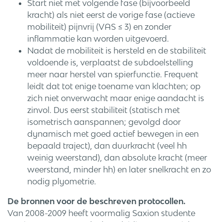
Start niet met volgende fase (bijvoorbeeld
kracht) als niet eerst de vorige fase (actieve
mobiliteit) pijnvrij (VAS ≤ 3) en zonder
inflammatie kan worden uitgevoerd.
Nadat de mobiliteit is hersteld en de stabiliteit
voldoende is, verplaatst de subdoelstelling
meer naar herstel van spierfunctie. Frequent
leidt dat tot enige toename van klachten; op
zich niet onverwacht maar enige aandacht is
zinvol. Dus eerst stabiliteit (statisch met
isometrisch aanspannen; gevolgd door
dynamisch met goed actief bewegen in een
bepaald traject), dan duurkracht (veel hh
weinig weerstand), dan absolute kracht (meer
weerstand, minder hh) en later snelkracht en zo
nodig plyometrie.
De bronnen voor de beschreven protocollen.
Van 2008-2009 heeft voormalig Saxion studente