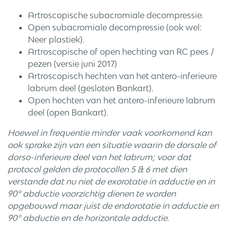
Artroscopische subacromiale decompressie.
Open subacromiale decompressie (ook wel:
Neer plastiek).
Artroscopische of open hechting van RC pees /
pezen (versie juni 2017)
Artroscopisch hechten van het antero-inferieure
labrum deel (gesloten Bankart).
Open hechten van het antero-inferieure labrum
deel (open Bankart).
Hoewel in frequentie minder vaak voorkomend kan
ook sprake zijn van een situatie waarin de dorsale of
dorso-inferieure deel van het labrum; voor dat
protocol gelden de protocollen 5 & 6 met dien
verstande dat nu niet de exorotatie in adductie en in
90º abductie voorzichtig dienen te worden
opgebouwd maar juist de endorotatie in adductie en
90º abductie en de horizontale adductie.