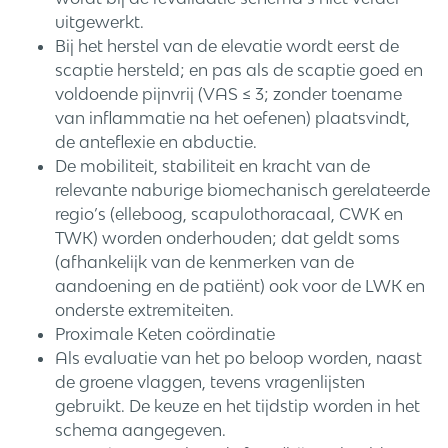
uitgewerkt.
Bij het herstel van de elevatie wordt eerst de
scaptie hersteld; en pas als de scaptie goed en
voldoende pijnvrij (VAS ≤ 3; zonder toename
van inflammatie na het oefenen) plaatsvindt,
de anteflexie en abductie.
De mobiliteit, stabiliteit en kracht van de
relevante naburige biomechanisch gerelateerde
regio’s (elleboog, scapulothoracaal, CWK en
TWK) worden onderhouden; dat geldt soms
(afhankelijk van de kenmerken van de
aandoening en de patiënt) ook voor de LWK en
onderste extremiteiten.
Proximale Keten coördinatie
Als evaluatie van het po beloop worden, naast
de groene vlaggen, tevens vragenlijsten
gebruikt. De keuze en het tijdstip worden in het
schema aangegeven.