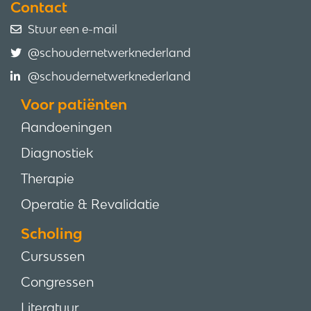
Contact
Stuur een e-mail
@schoudernetwerknederland
@schoudernetwerknederland
Voor patiënten
Aandoeningen
Diagnostiek
Therapie
Operatie & Revalidatie
Scholing
Cursussen
Congressen
Literatuur