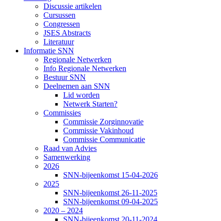
Discussie artikelen
Cursussen
Congressen
JSES Abstracts
Literatuur
Informatie SNN
Regionale Netwerken
Info Regionale Netwerken
Bestuur SNN
Deelnemen aan SNN
Lid worden
Netwerk Starten?
Commissies
Commissie Zorginnovatie
Commissie Vakinhoud
Commissie Communicatie
Raad van Advies
Samenwerking
2026
SNN-bijeenkomst 15-04-2026
2025
SNN-bijeenkomst 26-11-2025
SNN-bijeenkomst 09-04-2025
2020 – 2024
SNN-bijeenkomst 20-11-2024