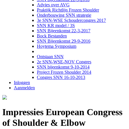
Advies over AVG
Praktijk Richtlijn Frozen Shoulder
Onderbouwing SNN strategie
3e SNN-WSE Schoudercongres 2017
SNN KR model / 3S
SNN Bijeenkomst 22-3-2017
Bock Bestanden
SNN Bijeenkomst 29-9-2016
Hoytema Symposium
Ontstaan SNN
2e SNN-WSE-NOV Congres
SNN bijeenkomst 9-10-2014
Project Frozen Shoulder 2014
Congres SNN 16-10-2013
Inloggen
Aanmelden
Impressies European Congress
of Shoulder & Elbow