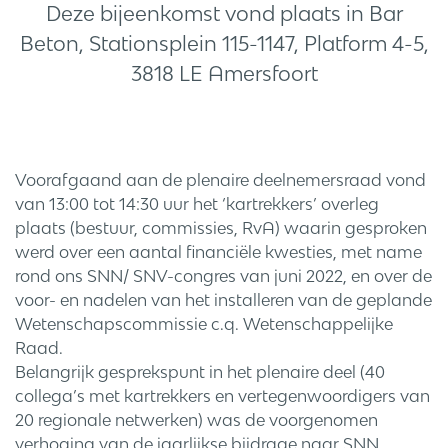
Deze bijeenkomst vond plaats in Bar
Beton, Stationsplein 115-1147, Platform 4-5,
3818 LE Amersfoort
Voorafgaand aan de plenaire deelnemersraad vond
van 13:00 tot 14:30 uur het ‘kartrekkers’ overleg
plaats (bestuur, commissies, RvA) waarin gesproken
werd over een aantal financiële kwesties, met name
rond ons SNN/ SNV-congres van juni 2022, en over de
voor- en nadelen van het installeren van de geplande
Wetenschapscommissie c.q. Wetenschappelijke
Raad.
Belangrijk gesprekspunt in het plenaire deel (40
collega’s met kartrekkers en vertegenwoordigers van
20 regionale netwerken) was de voorgenomen
verhoging van de jaarlijkse bijdrage naar SNN.