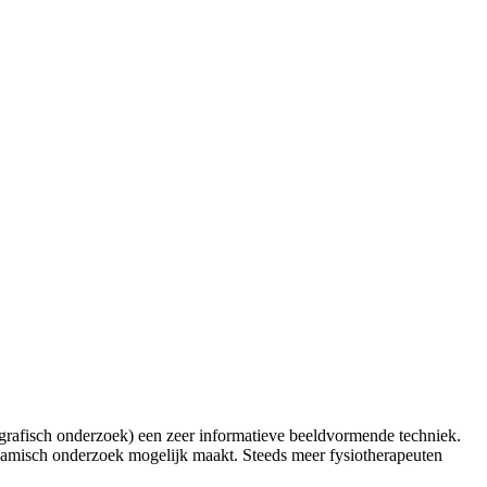
rafisch onderzoek) een zeer informatieve beeldvormende techniek.
dynamisch onderzoek mogelijk maakt. Steeds meer fysiotherapeuten