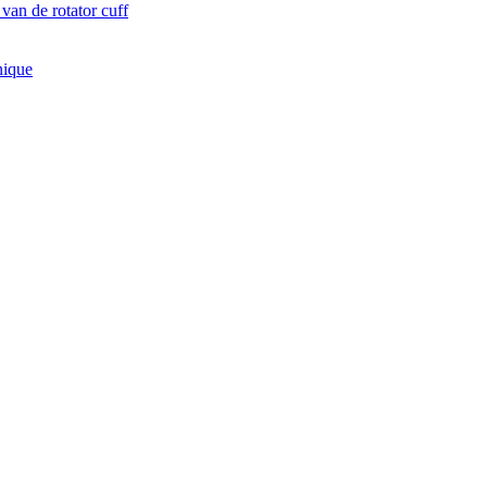
 van de rotator cuff
nique