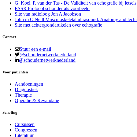
G. Koel, P. van der Tas - De Validiteit van echografie bij letsels
ESSR Protocol schouder als voorbeeld
Site van radioloog Jon A Jacobson
John m O'Neill Musculoskeletal ultrasound: Anatomy and tech
Site met achtergrondartikelen over echografie
Contact
Stuur een e-mail
@schoudernetwerknederland
@schoudernetwerknederland
Voor patiënten
Aandoeningen
Diagnostiek
Therapie
Operatie & Revalidatie
Scholing
Cursussen
Congressen
Literatuur