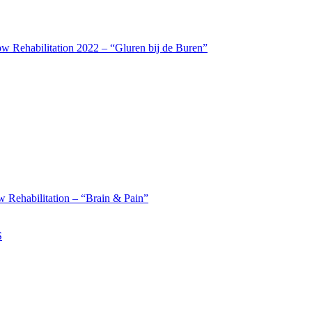
w Rehabilitation 2022 – “Gluren bij de Buren”
 Rehabilitation – “Brain & Pain”
S