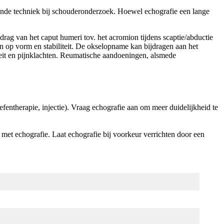
nde techniek bij schouderonderzoek. Hoewel echografie een lange
drag van het caput humeri tov. het acromion tijdens scaptie/abductie
 op vorm en stabiliteit. De okselopname kan bijdragen aan het
iteit en pijnklachten. Reumatische aandoeningen, alsmede
entherapie, injectie). Vraag echografie aan om meer duidelijkheid te
ng met echografie. Laat echografie bij voorkeur verrichten door een