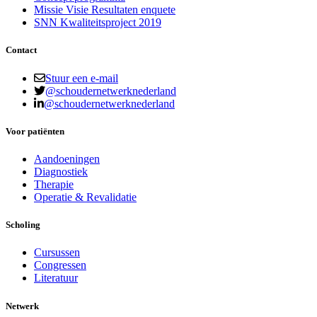
Missie Visie Resultaten enquete
SNN Kwaliteitsproject 2019
Contact
Stuur een e-mail
@schoudernetwerknederland
@schoudernetwerknederland
Voor patiënten
Aandoeningen
Diagnostiek
Therapie
Operatie & Revalidatie
Scholing
Cursussen
Congressen
Literatuur
Netwerk