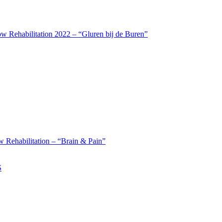
w Rehabilitation 2022 – “Gluren bij de Buren”
 Rehabilitation – “Brain & Pain”
S