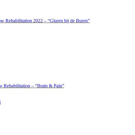
w Rehabilitation 2022 – “Gluren bij de Buren”
 Rehabilitation – “Brain & Pain”
S