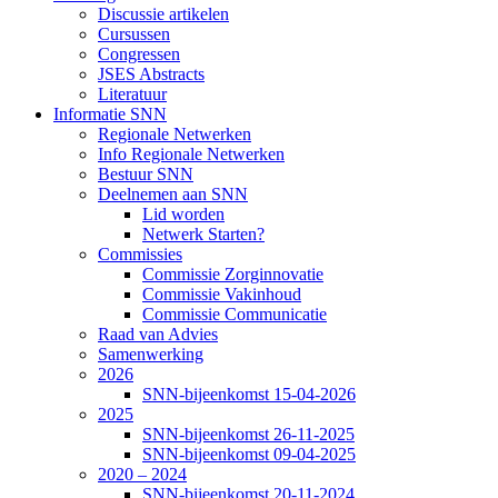
Discussie artikelen
Cursussen
Congressen
JSES Abstracts
Literatuur
Informatie SNN
Regionale Netwerken
Info Regionale Netwerken
Bestuur SNN
Deelnemen aan SNN
Lid worden
Netwerk Starten?
Commissies
Commissie Zorginnovatie
Commissie Vakinhoud
Commissie Communicatie
Raad van Advies
Samenwerking
2026
SNN-bijeenkomst 15-04-2026
2025
SNN-bijeenkomst 26-11-2025
SNN-bijeenkomst 09-04-2025
2020 – 2024
SNN-bijeenkomst 20-11-2024