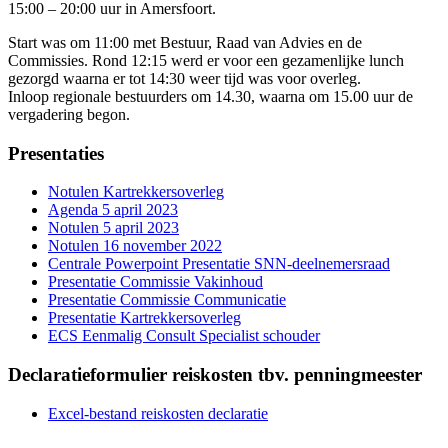
15:00 – 20:00 uur in Amersfoort.
Start was om 11:00 met Bestuur, Raad van Advies en de
Commissies. Rond 12:15 werd er voor een gezamenlijke lunch
gezorgd waarna er tot 14:30 weer tijd was voor overleg.
Inloop regionale bestuurders om 14.30, waarna om 15.00 uur de
vergadering begon.
Presentaties
Notulen Kartrekkersoverleg
Agenda 5 april 2023
Notulen 5 april 2023
Notulen 16 november 2022
Centrale Powerpoint Presentatie SNN-deelnemersraad
Presentatie Commissie Vakinhoud
Presentatie Commissie Communicatie
Presentatie Kartrekkersoverleg
ECS Eenmalig Consult Specialist schouder
Declaratieformulier reiskosten tbv. penningmeester
Excel-bestand reiskosten declaratie