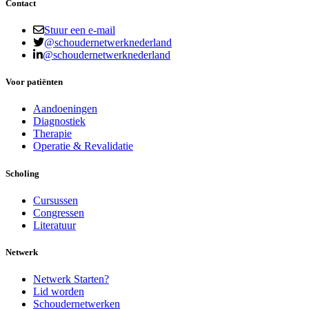
Contact
Stuur een e-mail
@schoudernetwerknederland
@schoudernetwerknederland
Voor patiënten
Aandoeningen
Diagnostiek
Therapie
Operatie & Revalidatie
Scholing
Cursussen
Congressen
Literatuur
Netwerk
Netwerk Starten?
Lid worden
Schoudernetwerken