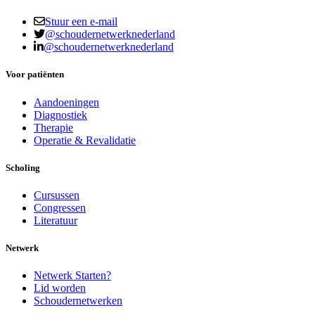
Stuur een e-mail
@schoudernetwerknederland
@schoudernetwerknederland
Voor patiënten
Aandoeningen
Diagnostiek
Therapie
Operatie & Revalidatie
Scholing
Cursussen
Congressen
Literatuur
Netwerk
Netwerk Starten?
Lid worden
Schoudernetwerken