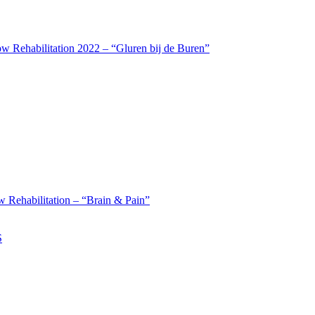
w Rehabilitation 2022 – “Gluren bij de Buren”
 Rehabilitation – “Brain & Pain”
S