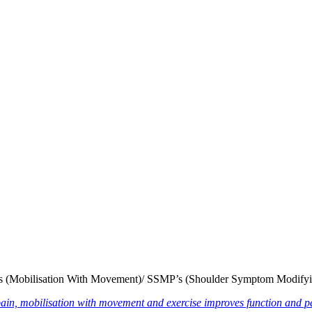
’s (Mobilisation With Movement)/ SSMP’s (Shoulder Symptom Modifying
pain, mobilisation with movement and exercise improves function and 