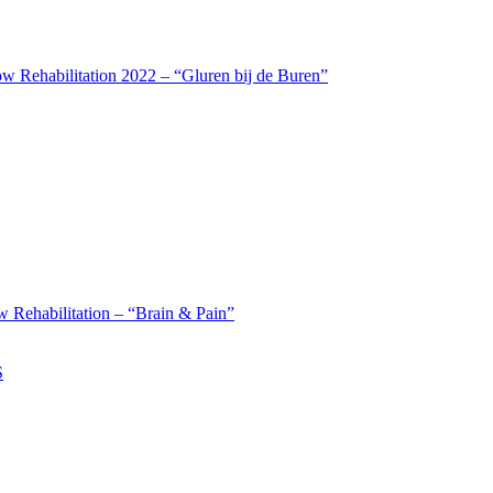
w Rehabilitation 2022 – “Gluren bij de Buren”
 Rehabilitation – “Brain & Pain”
S