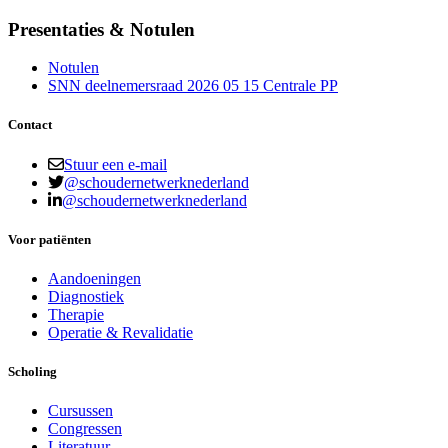
Presentaties & Notulen
Notulen
SNN deelnemersraad 2026 05 15 Centrale PP
Contact
Stuur een e-mail
@schoudernetwerknederland
@schoudernetwerknederland
Voor patiënten
Aandoeningen
Diagnostiek
Therapie
Operatie & Revalidatie
Scholing
Cursussen
Congressen
Literatuur