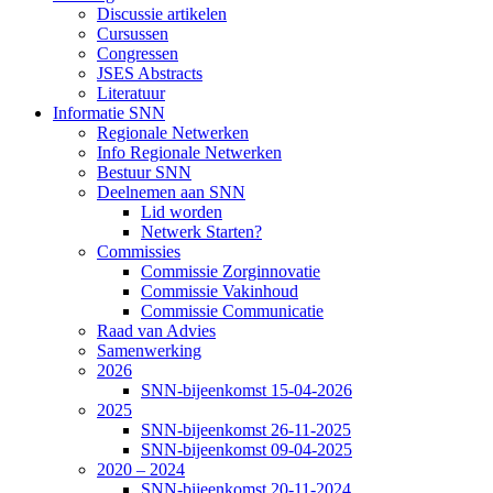
Discussie artikelen
Cursussen
Congressen
JSES Abstracts
Literatuur
Informatie SNN
Regionale Netwerken
Info Regionale Netwerken
Bestuur SNN
Deelnemen aan SNN
Lid worden
Netwerk Starten?
Commissies
Commissie Zorginnovatie
Commissie Vakinhoud
Commissie Communicatie
Raad van Advies
Samenwerking
2026
SNN-bijeenkomst 15-04-2026
2025
SNN-bijeenkomst 26-11-2025
SNN-bijeenkomst 09-04-2025
2020 – 2024
SNN-bijeenkomst 20-11-2024