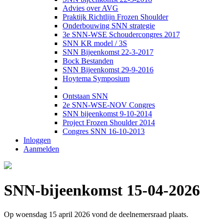
Advies over AVG
Praktijk Richtlijn Frozen Shoulder
Onderbouwing SNN strategie
3e SNN-WSE Schoudercongres 2017
SNN KR model / 3S
SNN Bijeenkomst 22-3-2017
Bock Bestanden
SNN Bijeenkomst 29-9-2016
Hoytema Symposium
Ontstaan SNN
2e SNN-WSE-NOV Congres
SNN bijeenkomst 9-10-2014
Project Frozen Shoulder 2014
Congres SNN 16-10-2013
Inloggen
Aanmelden
SNN-bijeenkomst 15-04-2026
Op woensdag 15 april 2026 vond de deelnemersraad plaats.