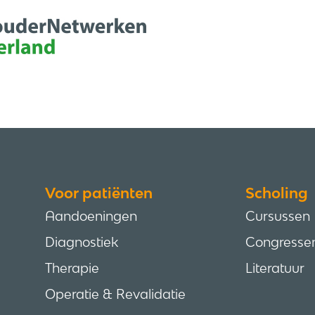
Voor patiënten
Scholing
Aandoeningen
Cursussen
Diagnostiek
Congresse
Therapie
Literatuur
Operatie & Revalidatie