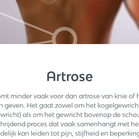
Artrose
mt minder vaak voor dan artrose van knie of
en geven. Het gaat zowel om het kogelgewric
wricht) als om het gewricht bovenop de schou
schrijdend proces dat vaak samenhangt met h
delijk kan leiden tot pijn, stijfheid en beperki