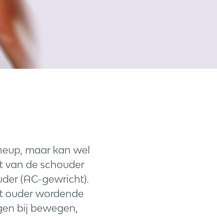
 heup, maar kan wel
ht van de schouder
der (AC-gewricht).
et ouder wordende
ngen bij bewegen,