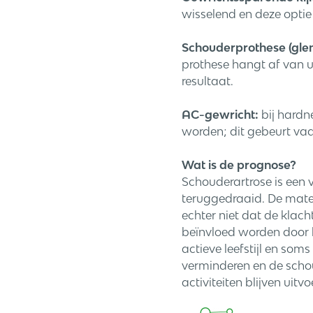
wisselend en deze optie 
Schouderprothese (gle
prothese hangt af van uw
resultaat.
AC-gewricht:
bij hardne
worden; dit gebeurt vaa
Wat is de prognose?
Schouderartrose is een 
teruggedraaid. De mate 
echter niet dat de klach
beïnvloed worden door h
actieve leefstijl en som
verminderen en de scho
activiteiten blijven uit