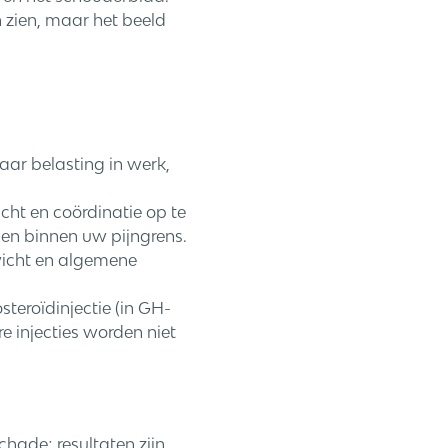
 zien, maar het beeld
naar belasting in werk,
ht en coördinatie op te
en binnen uw pijngrens.
wicht en algemene
steroïdinjectie (in GH-
 injecties worden niet
chade; resultaten zijn