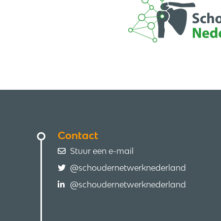
Contact
Stuur een e-mail
@schoudernetwerknederland
@schoudernetwerknederland