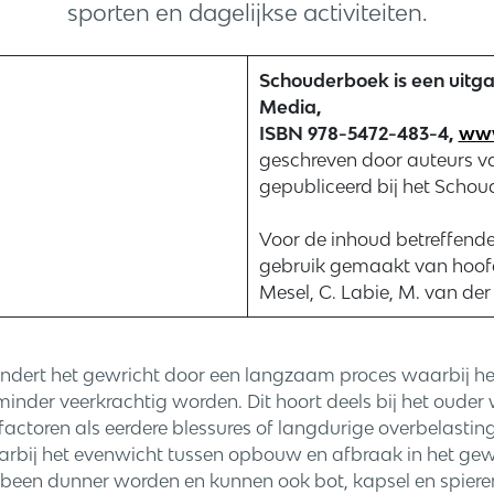
sporten en dagelijkse activiteiten.
Schouderboek is een uitg
Media,
ISBN 978-5472-483-4,
www
geschreven door auteurs 
gepubliceerd bij het Schou
Voor de inhoud betreffend
gebruik gemaakt van hoofd
Mesel, C. Labie, M. van der
andert het gewricht door een langzaam proces waarbij h
inder veerkrachtig worden. Dit hoort deels bij het oude
actoren als eerdere blessures of langdurige overbelastin
rbij het evenwicht tussen opbouw en afbraak in het gewr
een dunner worden en kunnen ook bot, kapsel en spieren 