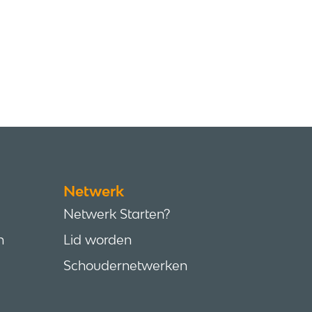
Netwerk
Netwerk Starten?
n
Lid worden
Schoudernetwerken