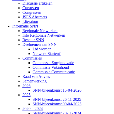
Discussie artikelen
Cursussen
Congressen
JSES Abstracts
Literatuur
Informatie SNN
Regionale Netwerken
Info Regionale Netwerken
Bestuur SNN
Deelnemen aan SNN
Lid worden
Netwerk Starten?
Commissies
Commissie Zorginnovatie
Commissie Vakinhoud
Commissie Communicatie
Raad van Advies
Samenwerking
2026
SNN-bijeenkomst 15-04-2026
2025
SNN-bijeenkomst 26-11-2025
SNN-bijeenkomst 09-04-2025
2020 – 2024
SNN-bijeenkomst 20-11-2024