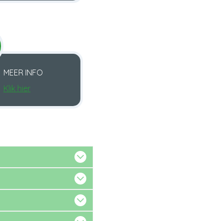
MEER INFO
Klik hier