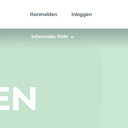
Aanmelden
Inloggen
Informatie SNN