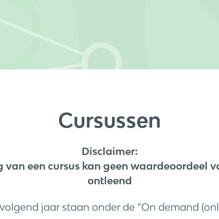
Cursussen
Disclaimer:
g van een cursus kan geen waardeoordeel 
ontleend
volgend jaar staan onder de “On demand (onli