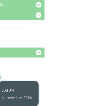
tie
DATUM
6 november 2026