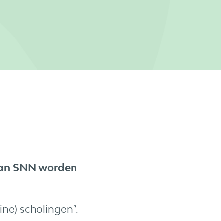
van SNN worden
ne) scholingen”.