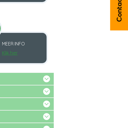
Contact
MEER INFO
Klik hier