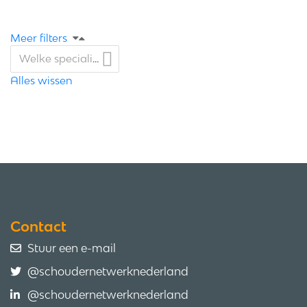
Meer filters
Welke specialisatie heeft u naast schoudertherapie?
Alles wissen
Contact
Stuur een e-mail
@schoudernetwerknederland
@schoudernetwerknederland