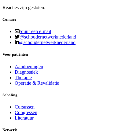
Reacties zijn gesloten.
Contact
Stuur een e-mail
@schoudernetwerknederland
@schoudernetwerknederland
Voor patiënten
Aandoeningen
Diagnostiek
Therapie
Operatie & Revalidatie
Scholing
Cursussen
Congressen
Literatuur
Netwerk