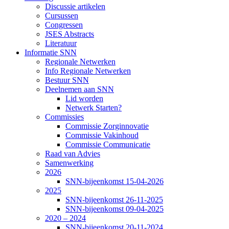
Discussie artikelen
Cursussen
Congressen
JSES Abstracts
Literatuur
Informatie SNN
Regionale Netwerken
Info Regionale Netwerken
Bestuur SNN
Deelnemen aan SNN
Lid worden
Netwerk Starten?
Commissies
Commissie Zorginnovatie
Commissie Vakinhoud
Commissie Communicatie
Raad van Advies
Samenwerking
2026
SNN-bijeenkomst 15-04-2026
2025
SNN-bijeenkomst 26-11-2025
SNN-bijeenkomst 09-04-2025
2020 – 2024
SNN-bijeenkomst 20-11-2024