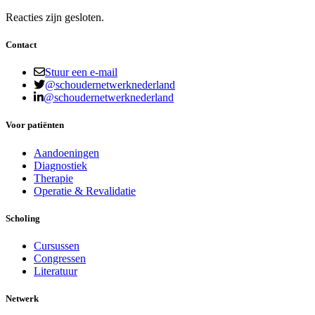
Reacties zijn gesloten.
Contact
Stuur een e-mail
@schoudernetwerknederland
@schoudernetwerknederland
Voor patiënten
Aandoeningen
Diagnostiek
Therapie
Operatie & Revalidatie
Scholing
Cursussen
Congressen
Literatuur
Netwerk