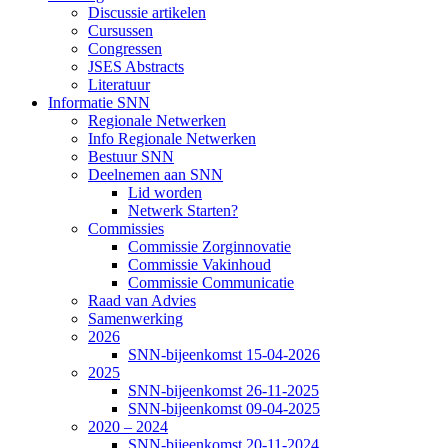
Discussie artikelen
Cursussen
Congressen
JSES Abstracts
Literatuur
Informatie SNN
Regionale Netwerken
Info Regionale Netwerken
Bestuur SNN
Deelnemen aan SNN
Lid worden
Netwerk Starten?
Commissies
Commissie Zorginnovatie
Commissie Vakinhoud
Commissie Communicatie
Raad van Advies
Samenwerking
2026
SNN-bijeenkomst 15-04-2026
2025
SNN-bijeenkomst 26-11-2025
SNN-bijeenkomst 09-04-2025
2020 – 2024
SNN-bijeenkomst 20-11-2024