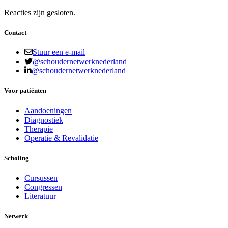
Reacties zijn gesloten.
Contact
Stuur een e-mail
@schoudernetwerknederland
@schoudernetwerknederland
Voor patiënten
Aandoeningen
Diagnostiek
Therapie
Operatie & Revalidatie
Scholing
Cursussen
Congressen
Literatuur
Netwerk