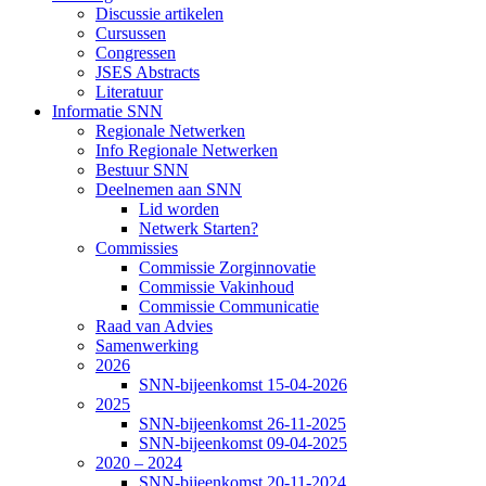
Discussie artikelen
Cursussen
Congressen
JSES Abstracts
Literatuur
Informatie SNN
Regionale Netwerken
Info Regionale Netwerken
Bestuur SNN
Deelnemen aan SNN
Lid worden
Netwerk Starten?
Commissies
Commissie Zorginnovatie
Commissie Vakinhoud
Commissie Communicatie
Raad van Advies
Samenwerking
2026
SNN-bijeenkomst 15-04-2026
2025
SNN-bijeenkomst 26-11-2025
SNN-bijeenkomst 09-04-2025
2020 – 2024
SNN-bijeenkomst 20-11-2024