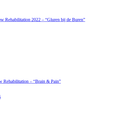
w Rehabilitation 2022 – “Gluren bij de Buren”
 Rehabilitation – “Brain & Pain”
S