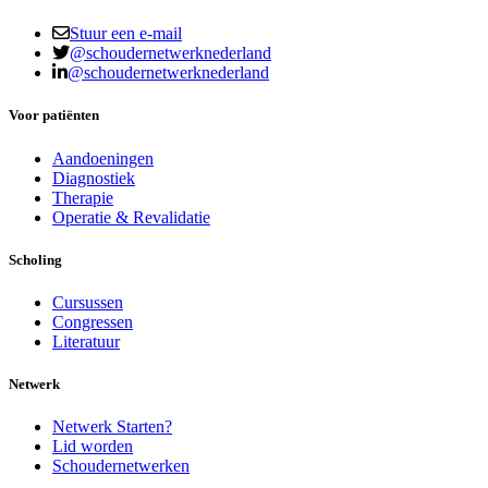
Stuur een e-mail
@schoudernetwerknederland
@schoudernetwerknederland
Voor patiënten
Aandoeningen
Diagnostiek
Therapie
Operatie & Revalidatie
Scholing
Cursussen
Congressen
Literatuur
Netwerk
Netwerk Starten?
Lid worden
Schoudernetwerken