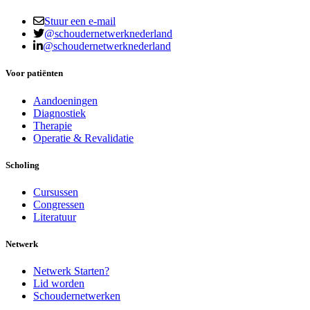
Stuur een e-mail
@schoudernetwerknederland
@schoudernetwerknederland
Voor patiënten
Aandoeningen
Diagnostiek
Therapie
Operatie & Revalidatie
Scholing
Cursussen
Congressen
Literatuur
Netwerk
Netwerk Starten?
Lid worden
Schoudernetwerken