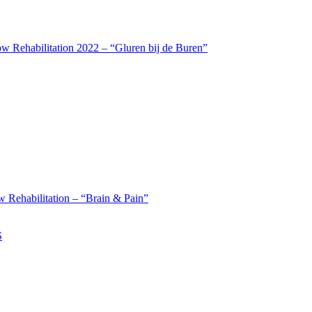
w Rehabilitation 2022 – “Gluren bij de Buren”
 Rehabilitation – “Brain & Pain”
S