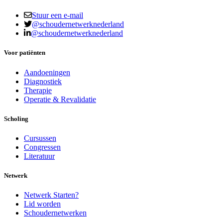
Stuur een e-mail
@schoudernetwerknederland
@schoudernetwerknederland
Voor patiënten
Aandoeningen
Diagnostiek
Therapie
Operatie & Revalidatie
Scholing
Cursussen
Congressen
Literatuur
Netwerk
Netwerk Starten?
Lid worden
Schoudernetwerken