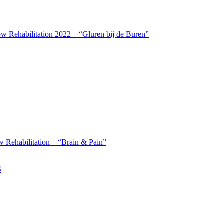
w Rehabilitation 2022 – “Gluren bij de Buren”
 Rehabilitation – “Brain & Pain”
S