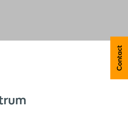
Contact
ntrum