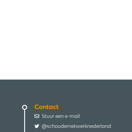
Contact
Stuur een e-mail
@schoudernetwerknederland