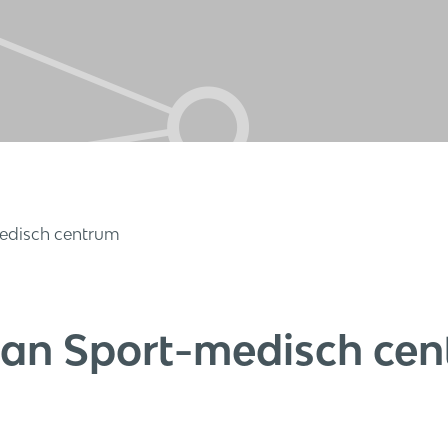
medisch centrum
lan Sport-medisch ce