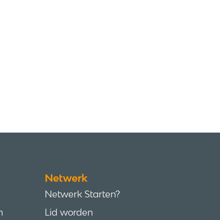
Netwerk
Netwerk Starten?
n
Lid worden