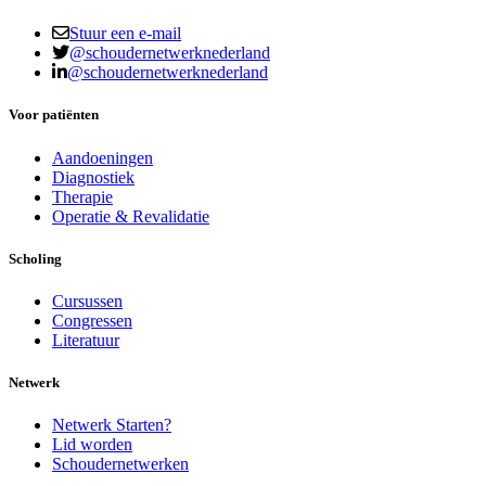
Stuur een e-mail
@schoudernetwerknederland
@schoudernetwerknederland
Voor patiënten
Aandoeningen
Diagnostiek
Therapie
Operatie & Revalidatie
Scholing
Cursussen
Congressen
Literatuur
Netwerk
Netwerk Starten?
Lid worden
Schoudernetwerken