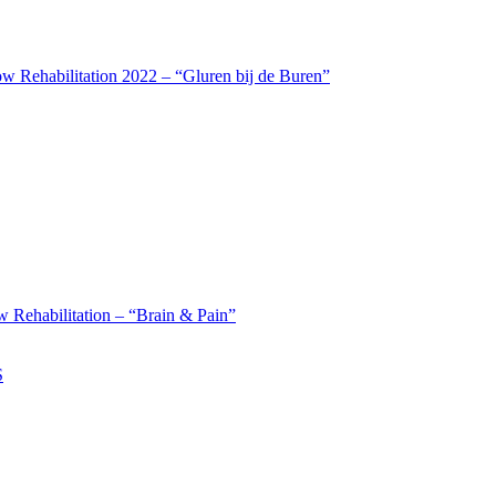
w Rehabilitation 2022 – “Gluren bij de Buren”
 Rehabilitation – “Brain & Pain”
S