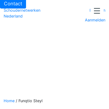
Contact
Schoudernetwerken
Inloggen
Nederland
Aanmelden
Home
/
Funqtio Steyl