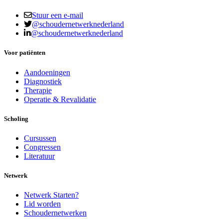
Stuur een e-mail
@schoudernetwerknederland
@schoudernetwerknederland
Voor patiënten
Aandoeningen
Diagnostiek
Therapie
Operatie & Revalidatie
Scholing
Cursussen
Congressen
Literatuur
Netwerk
Netwerk Starten?
Lid worden
Schoudernetwerken