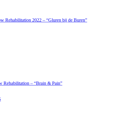
w Rehabilitation 2022 – “Gluren bij de Buren”
 Rehabilitation – “Brain & Pain”
S