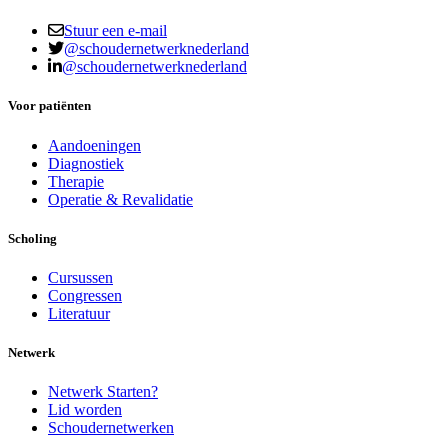
Stuur een e-mail
@schoudernetwerknederland
@schoudernetwerknederland
Voor patiënten
Aandoeningen
Diagnostiek
Therapie
Operatie & Revalidatie
Scholing
Cursussen
Congressen
Literatuur
Netwerk
Netwerk Starten?
Lid worden
Schoudernetwerken