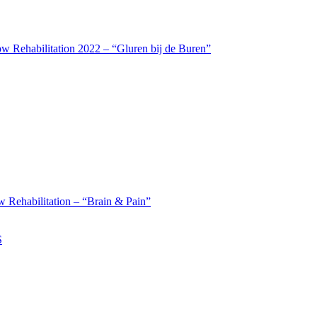
w Rehabilitation 2022 – “Gluren bij de Buren”
 Rehabilitation – “Brain & Pain”
S