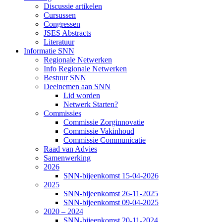
Discussie artikelen
Cursussen
Congressen
JSES Abstracts
Literatuur
Informatie SNN
Regionale Netwerken
Info Regionale Netwerken
Bestuur SNN
Deelnemen aan SNN
Lid worden
Netwerk Starten?
Commissies
Commissie Zorginnovatie
Commissie Vakinhoud
Commissie Communicatie
Raad van Advies
Samenwerking
2026
SNN-bijeenkomst 15-04-2026
2025
SNN-bijeenkomst 26-11-2025
SNN-bijeenkomst 09-04-2025
2020 – 2024
SNN-bijeenkomst 20-11-2024