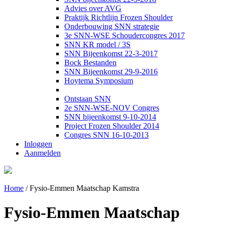
Advies over AVG
Praktijk Richtlijn Frozen Shoulder
Onderbouwing SNN strategie
3e SNN-WSE Schoudercongres 2017
SNN KR model / 3S
SNN Bijeenkomst 22-3-2017
Bock Bestanden
SNN Bijeenkomst 29-9-2016
Hoytema Symposium
Ontstaan SNN
2e SNN-WSE-NOV Congres
SNN bijeenkomst 9-10-2014
Project Frozen Shoulder 2014
Congres SNN 16-10-2013
Inloggen
Aanmelden
Home
/
Fysio-Emmen Maatschap Kamstra
Fysio-Emmen Maatschap