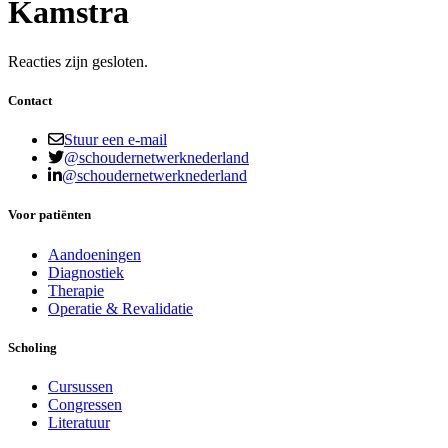
Kamstra
Reacties zijn gesloten.
Contact
Stuur een e-mail
@schoudernetwerknederland
@schoudernetwerknederland
Voor patiënten
Aandoeningen
Diagnostiek
Therapie
Operatie & Revalidatie
Scholing
Cursussen
Congressen
Literatuur