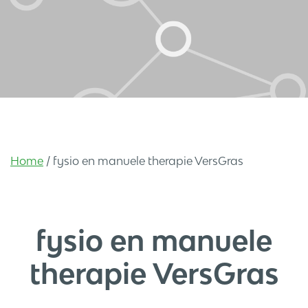
Home
/
fysio en manuele therapie VersGras
fysio en manuele
therapie VersGras