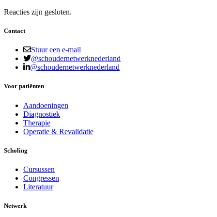
Reacties zijn gesloten.
Contact
Stuur een e-mail
@schoudernetwerknederland
@schoudernetwerknederland
Voor patiënten
Aandoeningen
Diagnostiek
Therapie
Operatie & Revalidatie
Scholing
Cursussen
Congressen
Literatuur
Netwerk