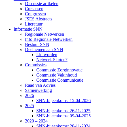
Discussie artikelen
Cursussen
Congressen
JSES Abstracts
Literatuur
Informatie SNN
Regionale Netwerken
Info Regionale Netwerken
Bestuur SNN
Deelnemen aan SNN
Lid worden
Netwerk Starten?
Commissies
Commissie Zorginnovatie
Commissie Vakinhoud
Commissie Communicatie
Raad van Advies
Samenwerking
2026
SNN-bijeenkomst 15-04-2026
2025
SNN-bijeenkomst 26-11-2025
SNN-bijeenkomst 09-04-2025
2020 – 2024
SNN-bijeenkomst 20-11-2024