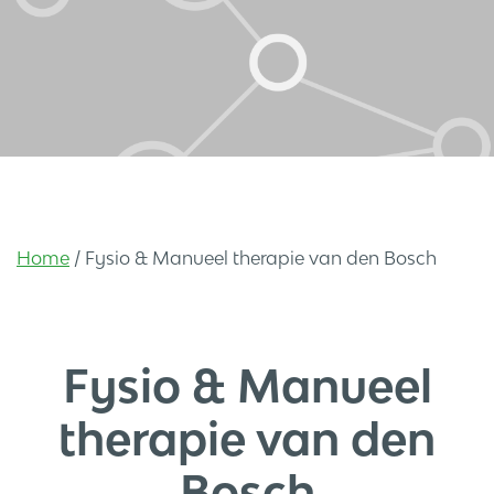
Home
/
Fysio & Manueel therapie van den Bosch
Fysio & Manueel
therapie van den
Bosch