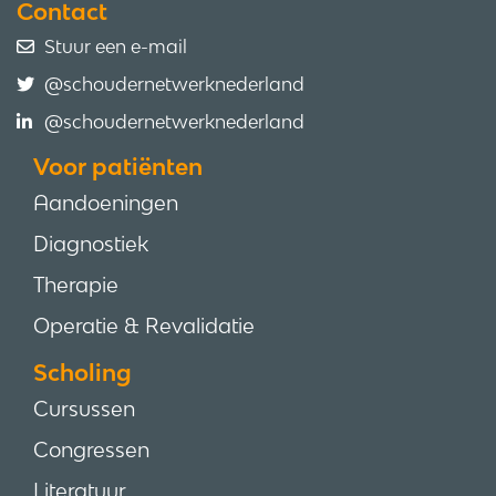
Contact
Stuur een e-mail
@schoudernetwerknederland
@schoudernetwerknederland
Voor patiënten
Aandoeningen
Diagnostiek
Therapie
Operatie & Revalidatie
Scholing
Cursussen
Congressen
Literatuur