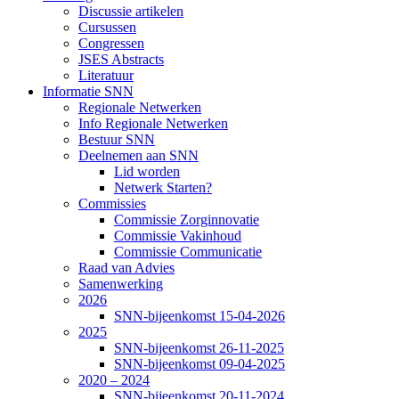
Discussie artikelen
Cursussen
Congressen
JSES Abstracts
Literatuur
Informatie SNN
Regionale Netwerken
Info Regionale Netwerken
Bestuur SNN
Deelnemen aan SNN
Lid worden
Netwerk Starten?
Commissies
Commissie Zorginnovatie
Commissie Vakinhoud
Commissie Communicatie
Raad van Advies
Samenwerking
2026
SNN-bijeenkomst 15-04-2026
2025
SNN-bijeenkomst 26-11-2025
SNN-bijeenkomst 09-04-2025
2020 – 2024
SNN-bijeenkomst 20-11-2024