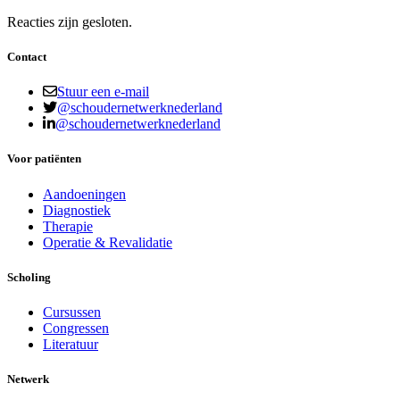
Reacties zijn gesloten.
Contact
Stuur een e-mail
@schoudernetwerknederland
@schoudernetwerknederland
Voor patiënten
Aandoeningen
Diagnostiek
Therapie
Operatie & Revalidatie
Scholing
Cursussen
Congressen
Literatuur
Netwerk