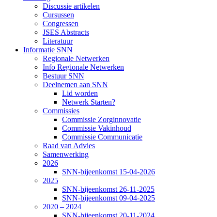
Discussie artikelen
Cursussen
Congressen
JSES Abstracts
Literatuur
Informatie SNN
Regionale Netwerken
Info Regionale Netwerken
Bestuur SNN
Deelnemen aan SNN
Lid worden
Netwerk Starten?
Commissies
Commissie Zorginnovatie
Commissie Vakinhoud
Commissie Communicatie
Raad van Advies
Samenwerking
2026
SNN-bijeenkomst 15-04-2026
2025
SNN-bijeenkomst 26-11-2025
SNN-bijeenkomst 09-04-2025
2020 – 2024
SNN-bijeenkomst 20-11-2024