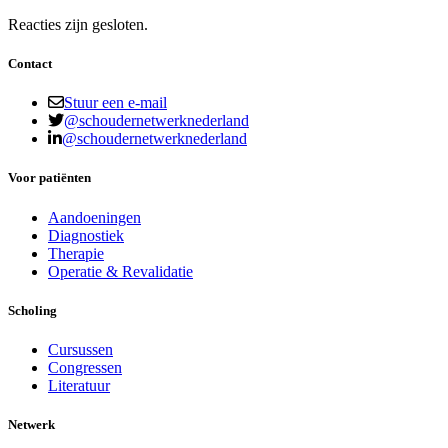
Reacties zijn gesloten.
Contact
Stuur een e-mail
@schoudernetwerknederland
@schoudernetwerknederland
Voor patiënten
Aandoeningen
Diagnostiek
Therapie
Operatie & Revalidatie
Scholing
Cursussen
Congressen
Literatuur
Netwerk