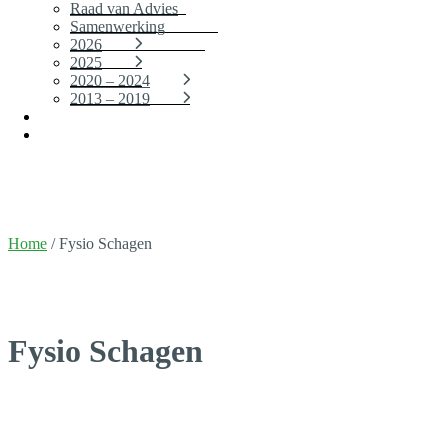
Raad van Advies
Samenwerking
2026
2025
2020 – 2024
2013 – 2019
Inloggen
Aanmelden
Home
/
Fysio Schagen
Fysio Schagen