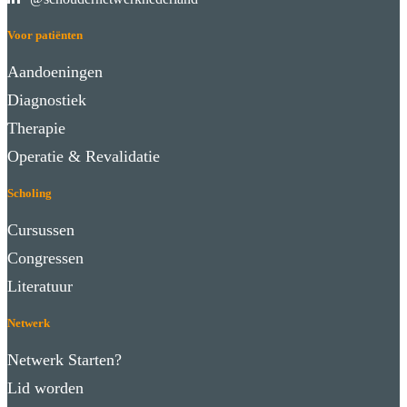
Voor patiënten
Aandoeningen
Diagnostiek
Therapie
Operatie & Revalidatie
Scholing
Cursussen
Congressen
Literatuur
Netwerk
Netwerk Starten?
Lid worden