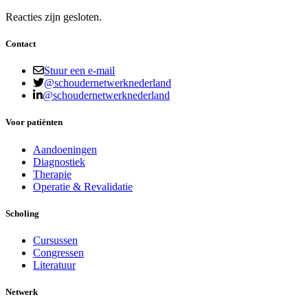
Reacties zijn gesloten.
Contact
Stuur een e-mail
@schoudernetwerknederland
@schoudernetwerknederland
Voor patiënten
Aandoeningen
Diagnostiek
Therapie
Operatie & Revalidatie
Scholing
Cursussen
Congressen
Literatuur
Netwerk