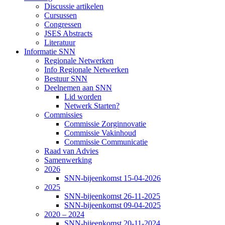
Discussie artikelen
Cursussen
Congressen
JSES Abstracts
Literatuur
Informatie SNN
Regionale Netwerken
Info Regionale Netwerken
Bestuur SNN
Deelnemen aan SNN
Lid worden
Netwerk Starten?
Commissies
Commissie Zorginnovatie
Commissie Vakinhoud
Commissie Communicatie
Raad van Advies
Samenwerking
2026
SNN-bijeenkomst 15-04-2026
2025
SNN-bijeenkomst 26-11-2025
SNN-bijeenkomst 09-04-2025
2020 – 2024
SNN-bijeenkomst 20-11-2024