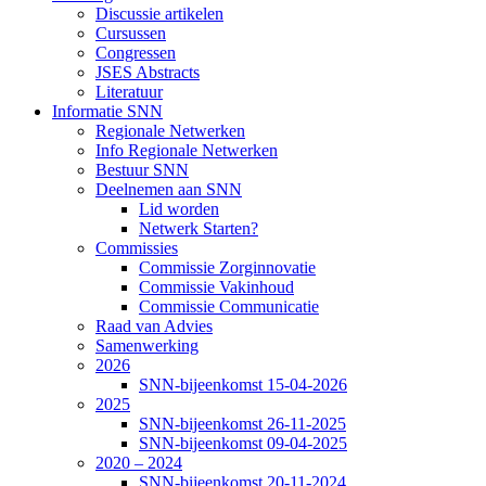
Discussie artikelen
Cursussen
Congressen
JSES Abstracts
Literatuur
Informatie SNN
Regionale Netwerken
Info Regionale Netwerken
Bestuur SNN
Deelnemen aan SNN
Lid worden
Netwerk Starten?
Commissies
Commissie Zorginnovatie
Commissie Vakinhoud
Commissie Communicatie
Raad van Advies
Samenwerking
2026
SNN-bijeenkomst 15-04-2026
2025
SNN-bijeenkomst 26-11-2025
SNN-bijeenkomst 09-04-2025
2020 – 2024
SNN-bijeenkomst 20-11-2024