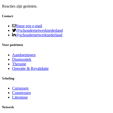
Reacties zijn gesloten.
Contact
Stuur een e-mail
@schoudernetwerknederland
@schoudernetwerknederland
Voor patiënten
Aandoeningen
Diagnostiek
Therapie
Operatie & Revalidatie
Scholing
Cursussen
Congressen
Literatuur
Netwerk