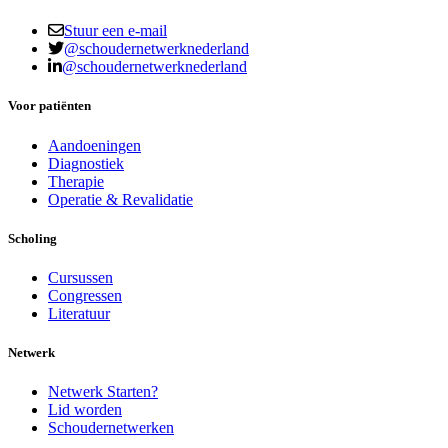
Stuur een e-mail
@schoudernetwerknederland
@schoudernetwerknederland
Voor patiënten
Aandoeningen
Diagnostiek
Therapie
Operatie & Revalidatie
Scholing
Cursussen
Congressen
Literatuur
Netwerk
Netwerk Starten?
Lid worden
Schoudernetwerken