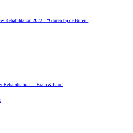
w Rehabilitation 2022 – “Gluren bij de Buren”
 Rehabilitation – “Brain & Pain”
S