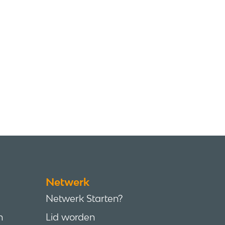
Netwerk
Netwerk Starten?
n
Lid worden