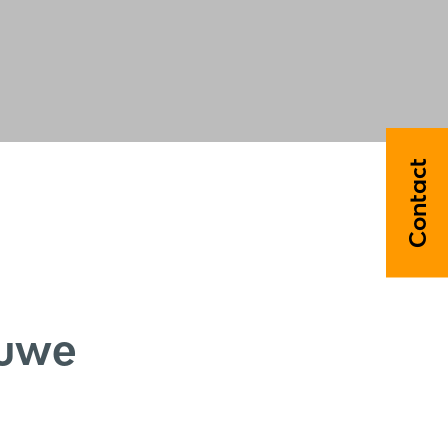
Contact
luwe