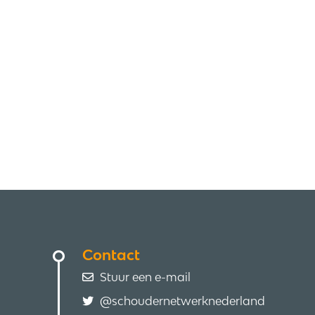
Contact
Stuur een e-mail
@schoudernetwerknederland