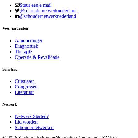
Stuur een e-mail
@schoudernetwerknederland
@schoudernetwerknederland
Voor patiënten
Aandoeningen
Diagnostiek
Therapie
Operatie & Revalidatie
Scholing
Cursussen
Congressen
Literatuur
Netwerk
Netwerk Starten?
Lid worden
Schoudernetwerken
© 2026 Stichting SchouderNetwerken Nederland | KVKnr -