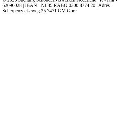
62096028 | IBAN - NL35 RABO 0300 8774 20 | Adres -
Scherpenzeelseweg 25 7471 GM Goor