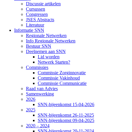
Discussie artikelen
Cursussen
Congressen
JSES Abstracts
Literatuur
Informatie SNN
Regionale Netwerken
Info Regionale Netwerken
Bestuur SNN
Deelnemen aan SNN
Lid worden
Netwerk Starten?
Commissies
Commissie Zorginnovatie
Commissie Vakinhoud
Commissie Communicatie
Raad van Advies
Samenwerking
2026
SNN-bijeenkomst 15-04-2026
2025
SNN-bijeenkomst 26-11-2025
SNN-bijeenkomst 09-04-2025
2020 – 2024
SNN-bijeenkomst 20-11-2024