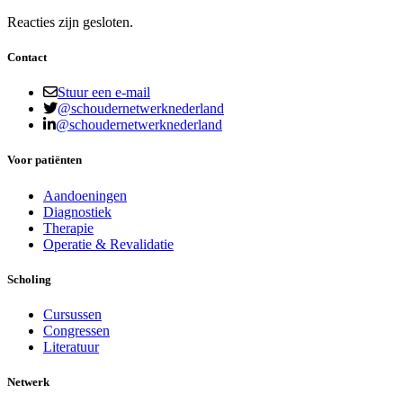
Reacties zijn gesloten.
Contact
Stuur een e-mail
@schoudernetwerknederland
@schoudernetwerknederland
Voor patiënten
Aandoeningen
Diagnostiek
Therapie
Operatie & Revalidatie
Scholing
Cursussen
Congressen
Literatuur
Netwerk