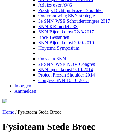
Advies over AVG
Praktijk Richtlijn Frozen Shoulder
Onderbouwing SNN strategie
3e SNN-WSE Schoudercongres 2017
SNN KR model / 3S
SNN Bijeenkomst 22-3-2017
Bock Bestanden
SNN Bijeenkomst 29-9-2016
Hoytema Symposium
Ontstaan SNN
2e SNN-WSE-NOV Congres
SNN bijeenkomst 9-10-2014
Project Frozen Shoulder 2014
Congres SNN 16-10-2013
Inloggen
Aanmelden
Home
/
Fysioteam Stede Broec
Fysioteam Stede Broec