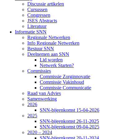
Discussie artikelen
Cursussen
Congressen
JSES Abstracts
Literatuur
Informatie SNN
Regionale Netwerken
Info Regionale Netwerken
Bestuur SNN
Deelnemen aan SNN
Lid worden
Netwerk Starten?
Commissies
Commissie Zorginnovatie
Commissie Vakinhoud
Commissie Communicatie
Raad van Advies
Samenwerking
2026
SNN-bijeenkomst 15-04-2026
2025
SNN-bijeenkomst 26-11-2025
SNN-bijeenkomst 09-04-2025
2020 – 2024
SNN-bijeenkomst 20-11-2024