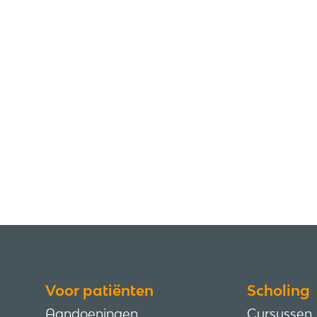
Voor patiënten
Scholing
Aandoeningen
Cursussen