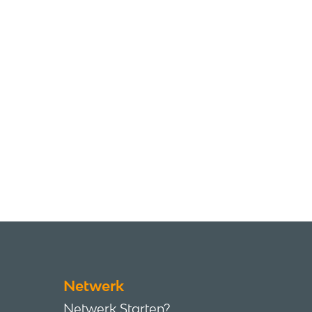
Netwerk
Netwerk Starten?