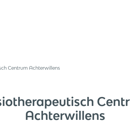
sch Centrum Achterwillens
siotherapeutisch Cent
Achterwillens