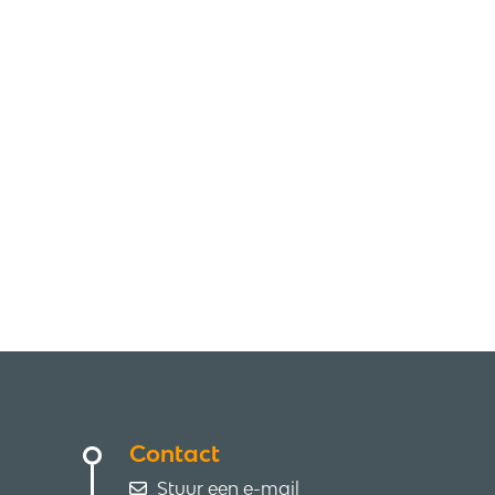
Contact
Stuur een e-mail