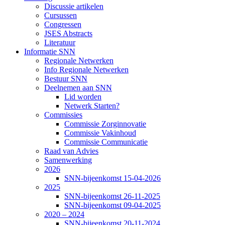
Discussie artikelen
Cursussen
Congressen
JSES Abstracts
Literatuur
Informatie SNN
Regionale Netwerken
Info Regionale Netwerken
Bestuur SNN
Deelnemen aan SNN
Lid worden
Netwerk Starten?
Commissies
Commissie Zorginnovatie
Commissie Vakinhoud
Commissie Communicatie
Raad van Advies
Samenwerking
2026
SNN-bijeenkomst 15-04-2026
2025
SNN-bijeenkomst 26-11-2025
SNN-bijeenkomst 09-04-2025
2020 – 2024
SNN-bijeenkomst 20-11-2024