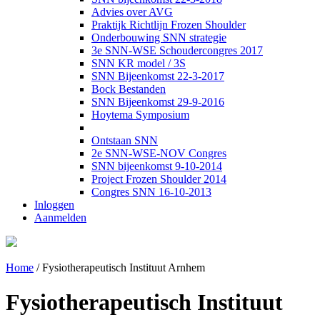
Advies over AVG
Praktijk Richtlijn Frozen Shoulder
Onderbouwing SNN strategie
3e SNN-WSE Schoudercongres 2017
SNN KR model / 3S
SNN Bijeenkomst 22-3-2017
Bock Bestanden
SNN Bijeenkomst 29-9-2016
Hoytema Symposium
Ontstaan SNN
2e SNN-WSE-NOV Congres
SNN bijeenkomst 9-10-2014
Project Frozen Shoulder 2014
Congres SNN 16-10-2013
Inloggen
Aanmelden
Home
/
Fysiotherapeutisch Instituut Arnhem
Fysiotherapeutisch Instituut