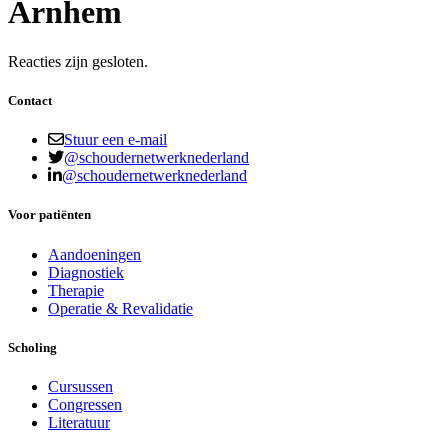
Arnhem
Reacties zijn gesloten.
Contact
Stuur een e-mail
@schoudernetwerknederland
@schoudernetwerknederland
Voor patiënten
Aandoeningen
Diagnostiek
Therapie
Operatie & Revalidatie
Scholing
Cursussen
Congressen
Literatuur