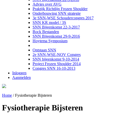
Advies over AVG
Praktijk Richtlijn Frozen Shoulder
Onderbouwing SNN strategie
3e SNN-WSE Schoudercongres 2017
SNN KR model / 3S
SNN Bijeenkomst 22-3-2017
Bock Bestanden
SNN Bijeenkomst 29-9-2016
Hoytema Symposium
Ontstaan SNN
2e SNN-WSE-NOV Congres
SNN bijeenkomst 9-10-2014
Project Frozen Shoulder 2014
Congres SNN 16-10-2013
Inloggen
Aanmelden
Home
/
Fysiotherapie Bijsteren
Fysiotherapie Bijsteren