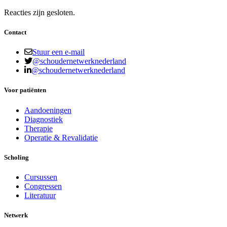
Reacties zijn gesloten.
Contact
Stuur een e-mail
@schoudernetwerknederland
@schoudernetwerknederland
Voor patiënten
Aandoeningen
Diagnostiek
Therapie
Operatie & Revalidatie
Scholing
Cursussen
Congressen
Literatuur
Netwerk