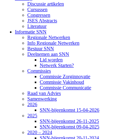
Discussie artikelen
Cursussen
Congressen
JSES Abstracts
Literatuur
Informatie SNN
Regionale Netwerken
Info Regionale Netwerken
Bestuur SNN
Deelnemen aan SNN
Lid worden
Netwerk Starten?
Commissies
Commissie Zorginnovatie
Commissie Vakinhoud
Commissie Communicatie
Raad van Advies
Samenwerking
2026
SNN-bijeenkomst 15-04-2026
2025
SNN-bijeenkomst 26-11-2025
SNN-bijeenkomst 09-04-2025
2020 – 2024
SNN-bijeenkomst 20-11-2024