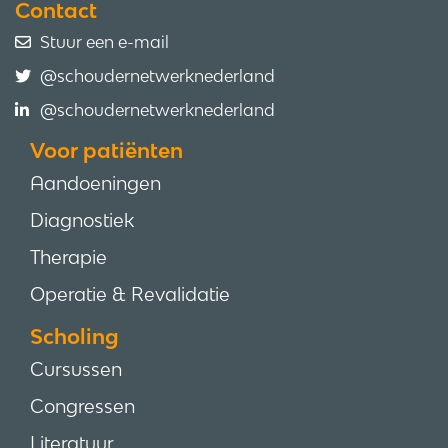
Contact
Stuur een e-mail
@schoudernetwerknederland
@schoudernetwerknederland
Voor patiënten
Aandoeningen
Diagnostiek
Therapie
Operatie & Revalidatie
Scholing
Cursussen
Congressen
Literatuur