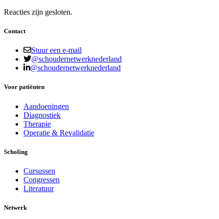
Reacties zijn gesloten.
Contact
Stuur een e-mail
@schoudernetwerknederland
@schoudernetwerknederland
Voor patiënten
Aandoeningen
Diagnostiek
Therapie
Operatie & Revalidatie
Scholing
Cursussen
Congressen
Literatuur
Netwerk