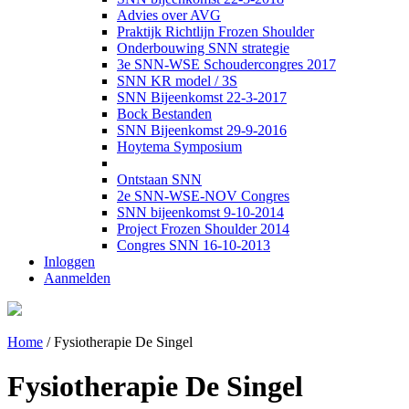
Advies over AVG
Praktijk Richtlijn Frozen Shoulder
Onderbouwing SNN strategie
3e SNN-WSE Schoudercongres 2017
SNN KR model / 3S
SNN Bijeenkomst 22-3-2017
Bock Bestanden
SNN Bijeenkomst 29-9-2016
Hoytema Symposium
Ontstaan SNN
2e SNN-WSE-NOV Congres
SNN bijeenkomst 9-10-2014
Project Frozen Shoulder 2014
Congres SNN 16-10-2013
Inloggen
Aanmelden
Home
/
Fysiotherapie De Singel
Fysiotherapie De Singel