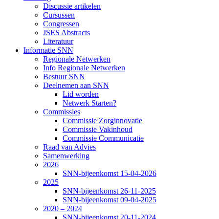
Discussie artikelen
Cursussen
Congressen
JSES Abstracts
Literatuur
Informatie SNN
Regionale Netwerken
Info Regionale Netwerken
Bestuur SNN
Deelnemen aan SNN
Lid worden
Netwerk Starten?
Commissies
Commissie Zorginnovatie
Commissie Vakinhoud
Commissie Communicatie
Raad van Advies
Samenwerking
2026
SNN-bijeenkomst 15-04-2026
2025
SNN-bijeenkomst 26-11-2025
SNN-bijeenkomst 09-04-2025
2020 – 2024
SNN-bijeenkomst 20-11-2024